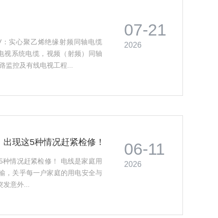
07-21
YV：实心聚乙烯绝缘射频同轴电缆
2026
有线电视系统电缆，视频（射频）同轴
路监控及有线电视工程...
！出现这5种情况赶紧检修！
06-11
5种情况赶紧检修！ 电线是家庭用
2026
输，关乎每一户家庭的用电安全与
意外...