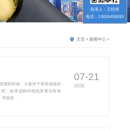
联系人：王经理
电话：13826458593
主页
>
新闻中心
>
07-21
修房屋的时候，大家对于家装电线的
2026
工程，如果选购的电线质量没有保
致影...