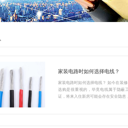
心
家装电路时如何选择电线？
家装电路时如何选择电线？ 如今在装
选购是很重视的，毕竟电线属于隐蔽
证，将来入住新房可能会存在安全隐患，导