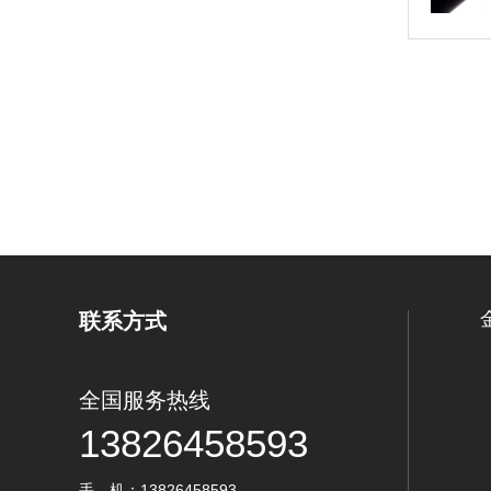
联系方式
全国服务热线
13826458593
手 机：13826458593