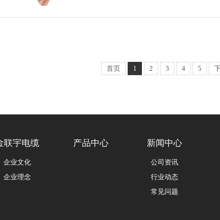
首页
1
2
3
4
5
金联宇电缆
产品中心
新闻中心
企业文化
公司资讯
企业理念
行业动态
常见问题