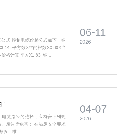
06-11
算公式 控制电缆价格公式如下：铜
2026
X3.14=平方数X丝的根数X0.89X当
计算 平方X1.83=铜...
习！
04-07
、电缆路径的选择，应符合下列规
2026
热、腐蚀等危害； 在满足安全要求
设、维...