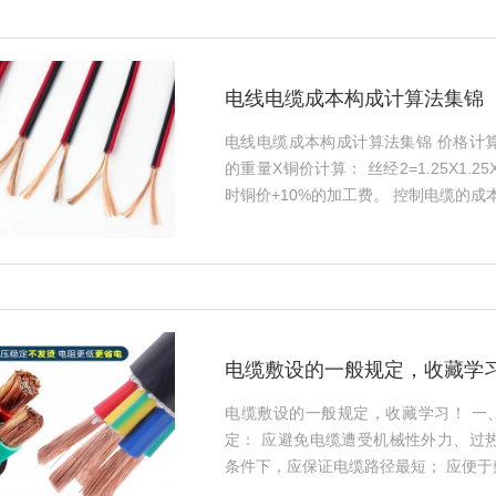
电线电缆成本构成计算法集锦
电线电缆成本构成计算法集锦 价格计
的重量X铜价计算： 丝经2=1.25X1.25
时铜价+10%的加工费。 控制电缆的成本价格
电缆敷设的一般规定，收藏学
电缆敷设的一般规定，收藏学习！ 一
定： 应避免电缆遭受机械性外力、过
条件下，应保证电缆路径最短； 应便于敷