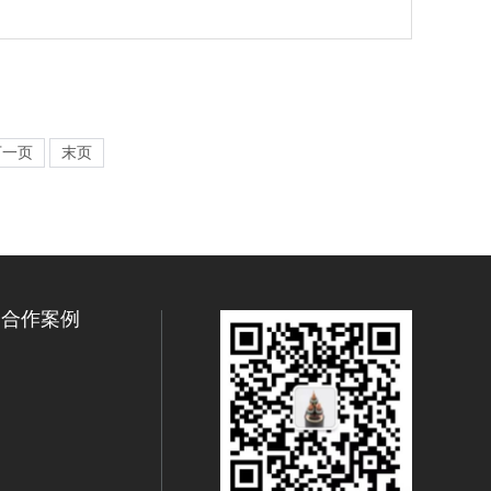
下一页
末页
合作案例