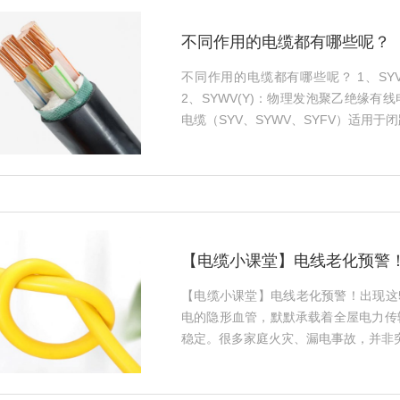
不同作用的电缆都有哪些呢？
不同作用的电缆都有哪些呢？ 1、S
2、SYWV(Y)：物理发泡聚乙绝缘
电缆（SYV、SYWV、SYFV）适用于闭
【电缆小课堂】电线老化预警
【电缆小课堂】电线老化预警！出现这
电的隐形血管，默默承载着全屋电力传
稳定。很多家庭火灾、漏电事故，并非突发