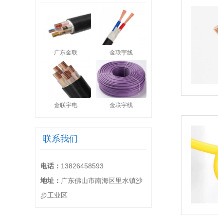
广东金联
金联宇线
金联宇电
金联宇线
联系我们
电话：
13826458593
地址：
广东佛山市南海区里水镇沙
步工业区